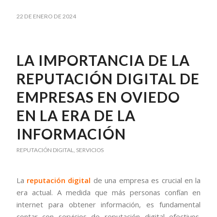
22 DE ENERO DE 2024
LA IMPORTANCIA DE LA
REPUTACIÓN DIGITAL DE
EMPRESAS EN OVIEDO
EN LA ERA DE LA
INFORMACIÓN
REPUTACIÓN DIGITAL
,
SERVICIOS
La
reputación digital
de una empresa es crucial en la
era actual. A medida que más personas confían en
internet para obtener información, es fundamental
contar con servicios de reputación digital efectivos.