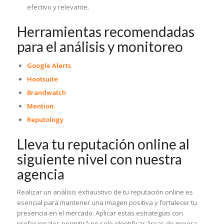
efectivo y relevante.
Herramientas recomendadas
para el análisis y monitoreo
Google Alerts
Hootsuite
Brandwatch
Mention
Reputology
Lleva tu reputación online al
siguiente nivel con nuestra
agencia
Realizar un análisis exhaustivo de tu reputación online es
esencial para mantener una imagen positiva y fortalecer tu
presencia en el mercado. Aplicar estas estrategias con
profesionales permitirá no solo identificar áreas de mejora,