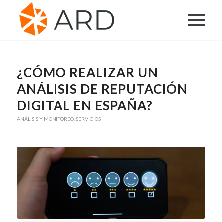
¿CÓMO REALIZAR UN
ANÁLISIS DE REPUTACIÓN
DIGITAL EN ESPAÑA?
ANÁLISIS Y MONITOREO
,
SERVICIOS