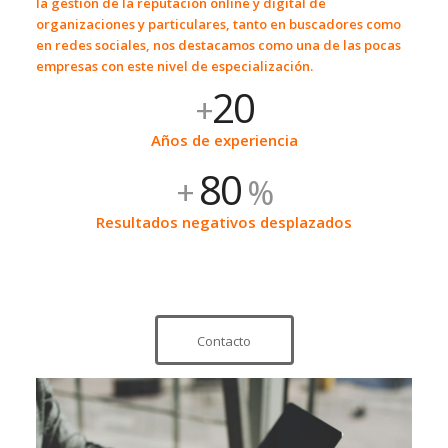
la
gestión de la reputación online
y digital de
organizaciones y particulares, tanto en buscadores como
en redes sociales, nos destacamos como una de las pocas
empresas con este nivel de especialización.
20
+
Años de experiencia
80
+
%
Resultados negativos desplazados
Contacto