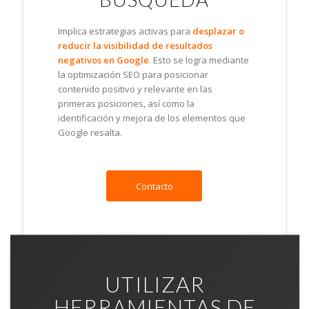
Implica estrategias activas para
desplazar o
reducir la visibilidad de resultados
negativos en Google
. Esto se logra mediante
la optimización SEO para posicionar
contenido positivo y relevante en las
primeras posiciones, así como la
identificación y mejora de los elementos que
Google resalta.
Contacto
UTILIZAR
HERRAMIENTAS DE