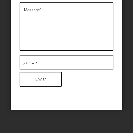
5 + 1 = ?