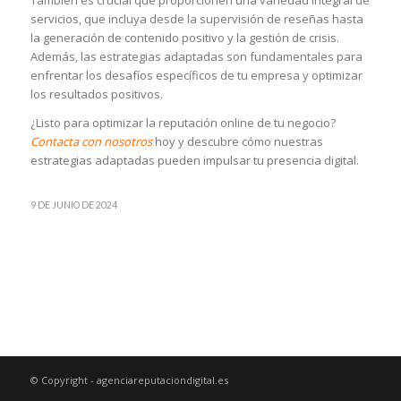
servicios, que incluya desde la supervisión de reseñas hasta
la generación de contenido positivo y la gestión de crisis.
Además, las estrategias adaptadas son fundamentales para
enfrentar los desafíos específicos de tu empresa y optimizar
los resultados positivos.
¿Listo para optimizar la reputación online de tu negocio?
Contacta con nosotros
hoy y descubre cómo nuestras
estrategias adaptadas pueden impulsar tu presencia digital.
9 DE JUNIO DE 2024
© Copyright - agenciareputaciondigital.es