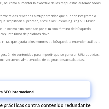
 SEO, así como aumentar la exactitud de las respuestas automatizadas,
ectar textos repetidos o muy parecidos que pueden integrarse o
que simplifican el proceso, entre ellas Screaming Frog o SEMrush.
de un mismo sitio compitan por el mismo término de búsqueda
 conjunto único de palabras clave.
to HTML que ayuda a los motores de búsqueda a entender cuál es la
 gestión de contenidos para impedir que se generen URL repetidas,
primir versiones almacenadas de páginas desactualizadas.
a SEO internacional
de prácticas contra contenido redundante