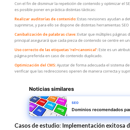
Con el fin de disminuir la repetición de contenido y optimizar el
es posible poner en práctica distintas tácticas:
Realizar auditorías de contenido:
Estas revisiones ayudan a det
suprimirse, y para ello se dispone de distintas herramientas SEO 
Canibalización de palabras clave:
Evitar que múltiples páginas 
principal asegurará que cada pieza de contenido se centre en un
Uso correcto de las etiquetas ‘rel=canonical’:
Este es un atribu
página preferida en caso de contenido duplicado.
Optimización del CMS:
Ajustar de forma adecuada el sistema de
verificar que las redirecciones operen de manera correcta y su
Noticias similares
SEO
Dominios recomendados par
Casos de estudio: Implementación exitosa 