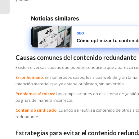
reputación
empresarial
Noticias similares
SEO
Cómo optimizar tu contenid
Causas comunes del contenido redundante
Existen diversas causas que pueden conducir a que aparezca con
Error humano:
En numerosos casos, los sitios web de gran tama
intención material que ya estaba publicado, sin advertirlo.
Problemas técnicos:
Las complicaciones en el sistema de gestió
páginas de manera incorrecta.
Contenido sindicado:
Cuando se reutiliza contenido de otros siti
redundante.
Estrategias para evitar el contenido redun