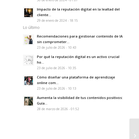
30 de enero de 2024 - 01:07
Impacto de la reputación digital en la lealtad del
cliente...
29 de enero de 2024 - 18:15
Lo último
Recomendaciones para gestionar contenido de IA
sin comprometer...
23 de julio de 2026 - 10:43
Por qué la reputación digital es un activo crucial
ho...
23 de julio de 2026 - 10:35
Cómo diseñar una plataforma de aprendizaje
online com...
23 de julio de 2026 - 10:13
Aumenta la visibilidad de tus contenidos positivos:
Guía...
28 de marzo de 2026 - 01:52