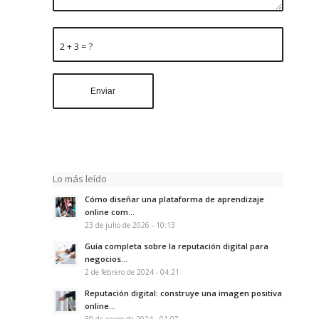
2 + 3 = ?
Lo más leído
Cómo diseñar una plataforma de aprendizaje
online com...
23 de julio de 2026 - 10:13
Guía completa sobre la reputación digital para
negocios...
2 de febrero de 2024 - 04:21
Reputación digital: construye una imagen positiva
online...