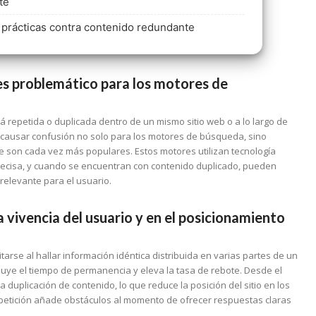
te
 prácticas contra contenido redundante
es problemático para los motores de
á repetida o duplicada dentro de un mismo sitio web o a lo largo de
e causar confusión no solo para los motores de búsqueda, sino
e son cada vez más populares. Estos motores utilizan tecnología
ecisa, y cuando se encuentran con contenido duplicado, pueden
 relevante para el usuario.
 vivencia del usuario y en el posicionamiento
arse al hallar información idéntica distribuida en varias partes de un
nuye el tiempo de permanencia y eleva la tasa de rebote. Desde el
duplicación de contenido, lo que reduce la posición del sitio en los
petición añade obstáculos al momento de ofrecer respuestas claras