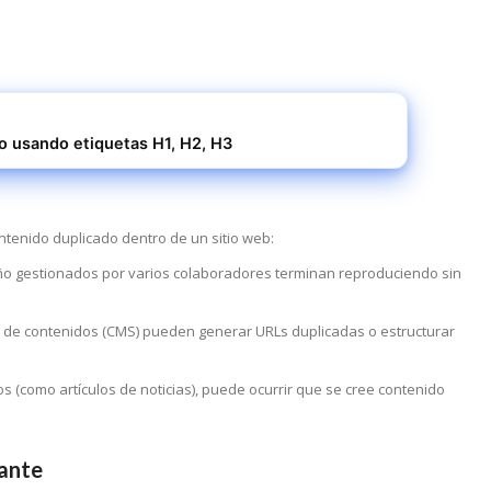
o usando etiquetas H1, H2, H3
tenido duplicado dentro de un sitio web:
ño gestionados por varios colaboradores terminan reproduciendo sin
n de contenidos (CMS) pueden generar URLs duplicadas o estructurar
os (como artículos de noticias), puede ocurrir que se cree contenido
dante