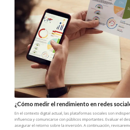
¿Cómo medir el rendimiento en redes social
En el contexto digital actual, las plataformas sociales son indi
influencia y comunicarse con públicos importantes. Evaluar el d
asegurar el retorno sobre la inversión. A continuación, revisare