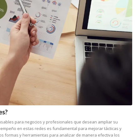
es?
spensables para negocios y profesionales que desean ampliar su
esempeño en estas redes es fundamental para mejorar tácticas y
mos formas y herramientas para analizar de manera efectiva los