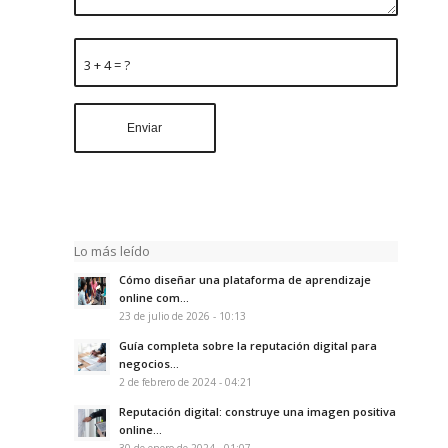
3 + 4 = ?
Lo más leído
Cómo diseñar una plataforma de aprendizaje
online com...
23 de julio de 2026 - 10:13
Guía completa sobre la reputación digital para
negocios...
2 de febrero de 2024 - 04:21
Reputación digital: construye una imagen positiva
online...