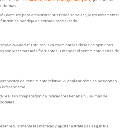
ataformas.
 Hootsuite para administrar sus redes sociales y logró incrementar
a función de bandeja de entrada centralizada.
studio cualitativo
. Esto conlleva examinar las clases de opiniones
les son los temas más frecuentes? Entender el sentimiento detrás de
rspectiva del rendimiento relativo. Al analizar cómo se posicionan
 diferenciarse.
te realizan comparación de indicadores tienen un 30% más de
sociales.
visar regularmente las métricas y ajustar estrategias según los