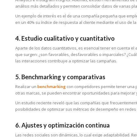
análisis más detallados y permiten consolidar datos de varias pl
Un ejemplo de interés es el de una compañía pequeña que empleó
en un 40% su índice de respuesta al cliente mediante el uso de l
4. Estudio cualitativo y cuantitativo
Aparte de los datos cuantitativos, es esencial tener en cuenta el
e
que surgen: ¿son favorables, desfavorables o imparciales? ¿Cuá
las interacciones contribuye a optimizar las campañas.
5. Benchmarking y comparativas
Realizar un
benchmarking
con competidores permite tener una pe
otras marcas, se pueden encontrar oportunidades para mejorar y
Un estudio reciente reveló que las compañías que frecuentemen
posibilidades de optimizar sus métricas de desempeño en redes 
6. Ajustes y optimización continua
Las redes sociales son dinámicas, lo cual exige adaptabilidad. Re